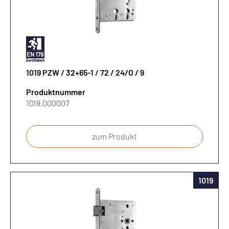
Riegel
?
1019 PZW / 32+65-1 / 72 / 24/O / 9
Produktnummer
1019.000007
zum Produkt
1019