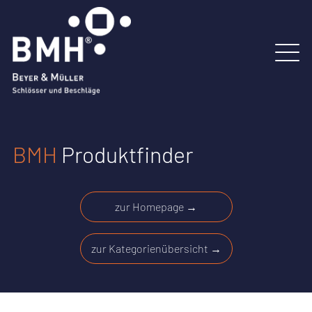
BMH
Produktfinder
zur Homepage →
zur Kategorienübersicht →