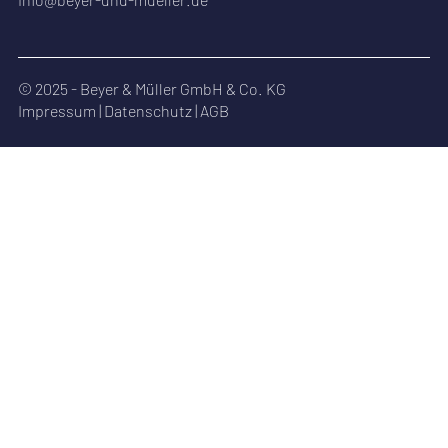
© 2025 - Beyer & Müller GmbH & Co. KG
Impressum
|
Datenschutz
|
AGB